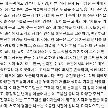
는 데 주력하고 있습니다. 사랑, 이별, 직장 문제 등 다양한 분야에서
의 상담을 통해 많은 이들에게 희망과 위로를 주고 있습니다. 순천흥
신소의 상담사들은 심리학, 사회학 등 여러 분야에서의 전문 지식을
갖춘 전문가들로 구성되어 있습니다. 이들은 고객의 이야기를 귀 기
울여 듣고, 그에 맞는 적절한 조언과 해결책을 제시합니다. 또한, 상
담 과정에서 고객의 심리적 안정을 최우선으로 고려하여, 편안하고
안전한 환경을 제공합니다. 이러한 접근은 고객이 자신의 문제를 보
다 명확히 이해하고, 스스로 해결할 수 있는 힘을 기르는 데 큰 도움
이 됩니다. 특히, 순천흥신소는 비밀 보장을 철저히 하여 고객이 안
심하고 상담을 받을 수 있도록 하고 있습니다. 개인적인 고민을 털어
놓는 것이 쉽지 않은 만큼, 신뢰할 수 있는 공간에서의 상담은 매우
중요합니다. 이곳에서는 고객의 프라이버시를 존중하며, 상담 내용
은 외부에 절대 노출되지 않습니다. 또한, 순천흥신소는 상담 외에도
다양한 워크숍과 세미나를 통해 자기 개발과 성장의 기회를 제공합
니다. 이러한 프로그램들은 고객이 자신의 문제를 보다 깊이 이해하
고, 긍정적인 변화를 이끌어내는 데 도움을 줍니다. 다양한 주제로
진행되는 이들 프로그램은 참여자들에게 새로운 시각과 통찰을 제공
하며, 서로의 경험을 나누는 소중한 시간이 됩니다. 마지막으로, 순