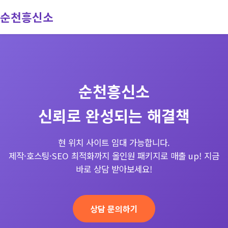
순천흥신소
회사소개
서비스
순천흥신소
진행과정
신뢰로 완성되는 해결책
문의
현 위치 사이트 임대 가능합니다.
제작·호스팅·SEO 최적화까지 올인원 패키지로 매출 up! 지금
바로 상담 받아보세요!
상담 문의하기